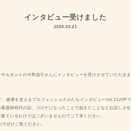
インタビュー受けました
2024.02.21
ンサルタントの今野晶子さんにインタビューを受けさせていただき
ます。健康を支えるプロフェッショナルたちインタビューVol.21の
の看護師時代の話、コロナになったことで起きたことなどお話しさ
段着ているわけではございませんのでご了承ください。
るのでぜひご覧ください。