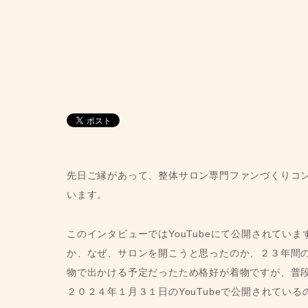
先日ご縁があって、整体サロン専門ファンづくりコ
います。
このインタビューではYouTubeにて公開されてい
か、なぜ、サロンを開こうと思ったのか、２３年間
物で出かける予定だったため格好が着物ですが、普
２０２４年１月３１日のYouTubeで公開されてい