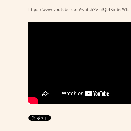
https://www.youtube.com/watch?v=jlQblXm66WE